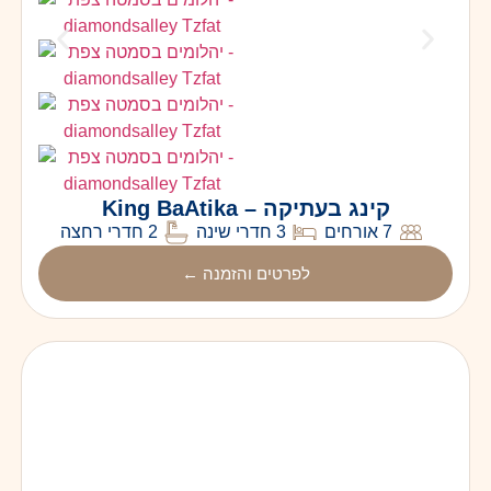
קינג בעתיקה – King BaAtika
7 אורחים
3 חדרי שינה
2 חדרי רחצה
לפרטים והזמנה ←