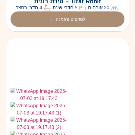
Tirat Ronit – טירת רונית
20 אורחים
5 חדרי שינה
4 חדרי רחצה
לפרטים והזמנה ←