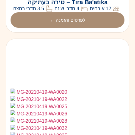
Tira Ba'atika – טירה בעתיקה
12 אורחים
4 חדרי שינה
3.5 חדרי רחצה
לפרטים והזמנה ←