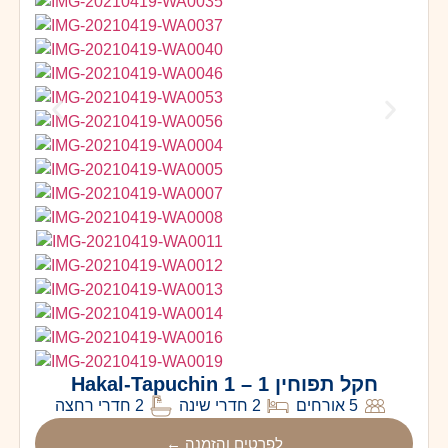
חקל תפוחין 1 – Hakal-Tapuchin 1
5 אורחים
2 חדרי שינה
2 חדרי רחצה
לפרטים והזמנה ←