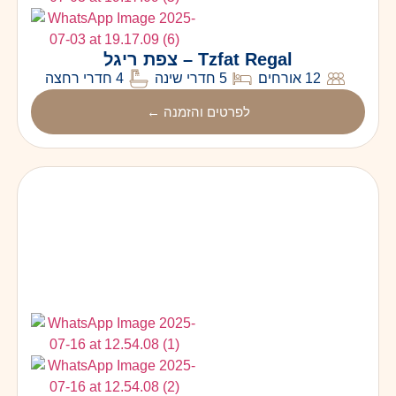
Tzfat Regal – צפת ריגל
12 אורחים
5 חדרי שינה
4 חדרי רחצה
לפרטים והזמנה ←