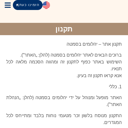
הזמינו כעת
הצימרי
שירות
מידע למ
תקנון
תקנון אתר – יהלומים בסמטה
ברוכים הבאים לאתר יהלומים בסמטה (להלן: „האתר”).
השימוש באתר כפוף לתקנון זה ומהווה הסכמה מלאה לכל
תנאיו.
אנא קראו תקנון זה בעיון.
1. כללי
האתר מופעל ומנוהל על ידי יהלומים בסמטה (להלן: „הנהלת
האתר”).
התקנון מנוסח בלשון זכר מטעמי נוחות בלבד ומתייחס לכל
המגדרים.