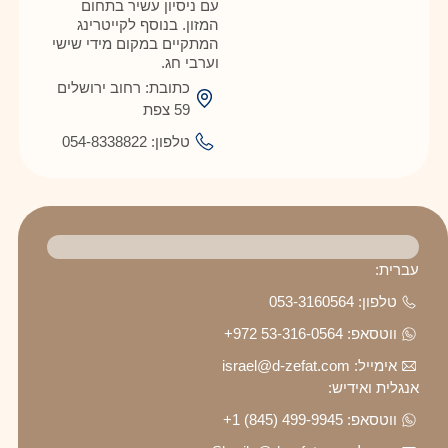
עם ניסיון עשיר בתחום
המזון. בנוסף לקייטרינג
המתקיים במקום מידי שישי
וערבי חג.
כתובת: רחוב ירושלים
59 צפת
טלפון: 054-8338822
עברית:
טלפון: 053-3160564
ווטסאפ: ⁦ +972 53-316-0564⁩
אימייל: israel@d-zefat.com
אנגלית ואידיש:
ווטסאפ: ⁦+1 (845) 499-9945⁩