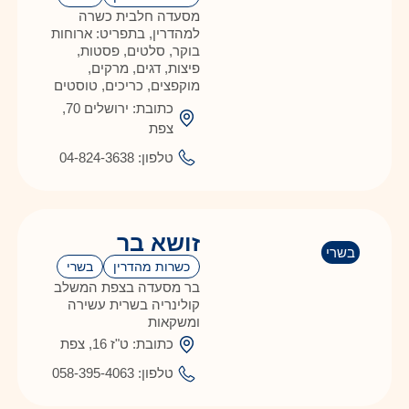
מסעדה חלבית כשרה
למהדרין, בתפריט: ארוחות
בוקר, סלטים, פסטות,
פיצות, דגים, מרקים,
מוקפצים, כריכים, טוסטים
כתובת: ירושלים 70,
צפת
טלפון: 04-824-3638
זושא בר
בשרי
כשרות מהדרין
בשרי
בר מסעדה בצפת המשלב
קולינריה בשרית עשירה
ומשקאות
כתובת: ט"ז 16, צפת
טלפון: 058-395-4063