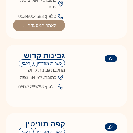
כתובת: ירושלים 35,
צפת
טלפון: 053-8094583
לאתר המסעדה ←
גבינות קדוש
חלבי
כשרות מהדרין
חלבי
מחלבת גבינות קדוש
כתובת: י"א 34, צפת
טלפון: 050-7299798
קפה מוניטין
חלבי
כשרות מהדרין
חלבי