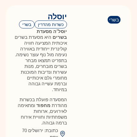
יוסלה
בשרי
כשרות מהדרין
בשרי
יוסל׳ה מסעדת
בשרים
היא מסעדת בשרים
איכותית המציעה חוויה
קולינרית ייחודית באווירה
נעימה מול נוף עוצר נשימה.
בתפריט תמצאו מבחר
בשרים מובחרים, מנות
עשירות ונדיבות המוכנות
מחומרי גלם איכותיים
וברמת עשייה גבוהה
במיוחד.
המסעדה פועלת בכשרות
מהודרת
מחפוד
ומתאימה
לאירועים, ארוחות
משפחתיות וחוויית אירוח
ברמה גבוהה.
כתובת: ירושלים 70