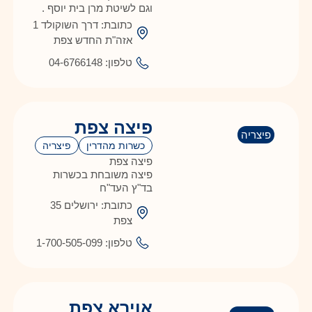
וגם לשיטת מרן בית יוסף .
כתובת: דרך השוקולד 1
אזה"ת החדש צפת
טלפון: 04-6766148
פיצה צפת
פיצריה
כשרות מהדרין
פיצריה
פיצה צפת
פיצה משובחת בכשרות
בד"ץ העד"ח
כתובת: ירושלים 35
צפת
טלפון: 1-700-505-099
אוירא צפת