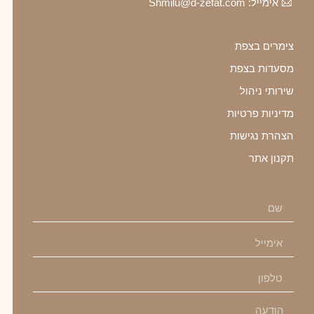
אימייל: Shmilu@d-zefat.com
צימרים בצפת
מסעדות בצפת
שירותי ניהול
מדיניות פרטיות
הצהרת נגישות
תקנון אתר