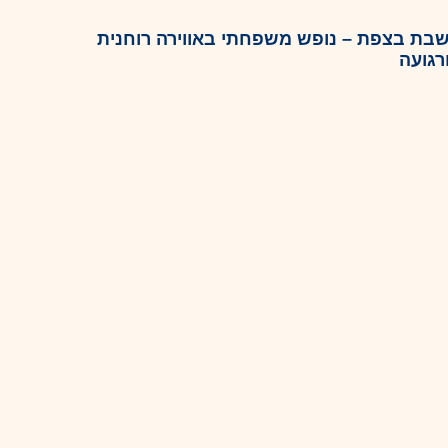
בת בצפת – נופש משפחתי באווירה רוחנית
רגועה